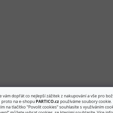
 vám dopřát co nejlepší zážitek z nakupování a vše pro bož
, proto na e-shopu
PARTICO.cz
používáme soubory cookie.
ím na tlačítko "Povolit cookies" souhlasíte s využíváním cook
vení" můžete vybrat cookies, se kterými souhlasíte.
Více inf