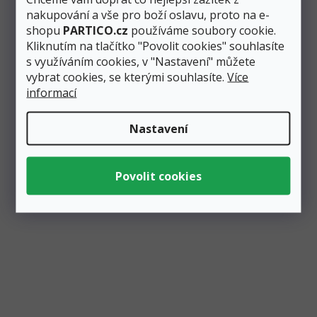
narozeninové...
nakupování a vše pro boží oslavu, proto na e-
shopu
PARTICO.cz
používáme soubory cookie.
Kliknutím na tlačítko "Povolit cookies" souhlasíte
s využíváním cookies, v "Nastavení" můžete
vybrat cookies, se kterými souhlasíte.
Více
informací
Zobrazit všechny související produkty
Nastavení
Podobné produkty
Výprodej