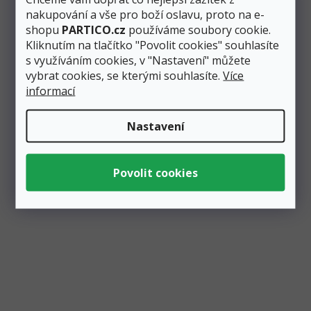
narozeninové...
nakupování a vše pro boží oslavu, proto na e-
shopu
PARTICO.cz
používáme soubory cookie.
Kliknutím na tlačítko "Povolit cookies" souhlasíte
s využíváním cookies, v "Nastavení" můžete
vybrat cookies, se kterými souhlasíte.
Více
informací
Zobrazit všechny související produkty
Nastavení
Podobné produkty