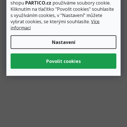
shopu
PARTICO.cz
používáme soubory cookie.
Kliknutím na tlačítko "Povolit cookies" souhlasíte
s využíváním cookies, v "Nastavení" můžete
vybrat cookies, se kterými souhlasíte.
Více
informací
Zobrazit všechny související produkty
Nastavení
Podobné produkty
Vyrábíme ručně