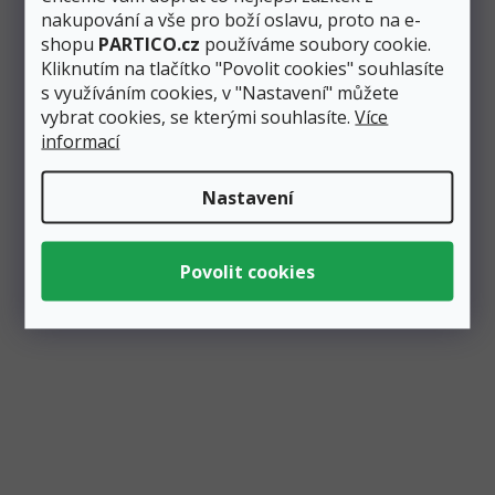
nakupování a vše pro boží oslavu, proto na e-
shopu
PARTICO.cz
používáme soubory cookie.
Kliknutím na tlačítko "Povolit cookies" souhlasíte
s využíváním cookies, v "Nastavení" můžete
vybrat cookies, se kterými souhlasíte.
Více
Zobrazit všechny související produkty
informací
Nastavení
Podobné produkty
Vyrábíme ručně