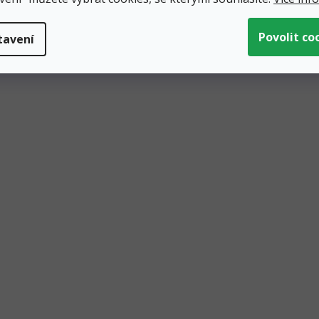
tavení