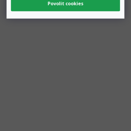
Zobrazit všechny související produkty
Podobné produkty
Výprodej