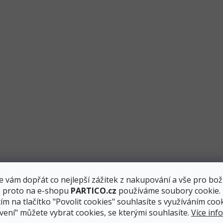
Výprodej
Výprodej
 vám dopřát co nejlepší zážitek z nakupování a vše pro bož
, proto na e-shopu
PARTICO.cz
používáme soubory cookie.
ím na tlačítko "Povolit cookies" souhlasíte s využíváním cook
korace na zeď Spící oči
Balónkový set Twinkle Lit
vení" můžete vybrat cookies, se kterými souhlasíte.
Více inf
x11 cm, zlaté
Star fóliový, 5 ks