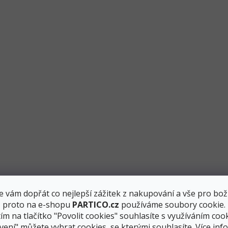
Akce
Vyrábíme ručně
kologické
 vám dopřát co nejlepší zážitek z nakupování a vše pro bož
, proto na e-shopu
PARTICO.cz
používáme soubory cookie.
ím na tlačítko "Povolit cookies" souhlasíte s využíváním cook
vení" můžete vybrat cookies, se kterými souhlasíte.
Více inf