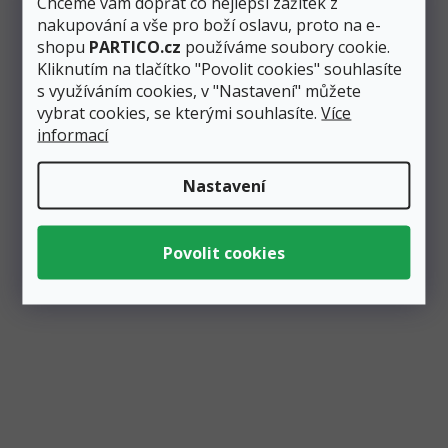
Chceme vám dopřát co nejlepší zážitek z
nakupování a vše pro boží oslavu, proto na e-
shopu
PARTICO.cz
používáme soubory cookie.
Kliknutím na tlačítko "Povolit cookies" souhlasíte
s využíváním cookies, v "Nastavení" můžete
vybrat cookies, se kterými souhlasíte.
Více
Zobrazit všechny související produkty
informací
Nastavení
Podobné produkty
EXTRA PEVNÉ