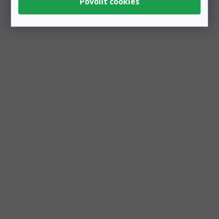
Zobrazit všechny související produkty
Podobné produkty