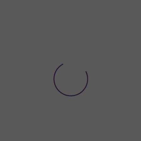
Potřebujete poradit?
774 923 039
Hledat
ACE A VÝZDOBA
NÁDOBÍ A DEKORACE NA STŮL
ORGANZY A
 sofistikovanosti. Tento univerzální odstín je oblíbenou volbou pro
svate
ujícím dojmem, skvěle se kombinuje se
stříbrnými
a
bílými doplňky
. Do
 a snadno se tvaruje, umožňuje vám tak vytváření elegantních aranžmá, ja