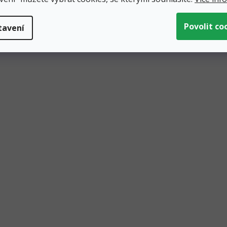
tavení