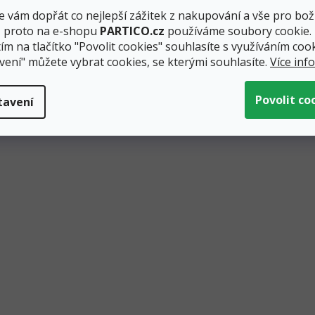
 vám dopřát co nejlepší zážitek z nakupování a vše pro bož
, proto na e-shopu
PARTICO.cz
používáme soubory cookie.
ím na tlačítko "Povolit cookies" souhlasíte s využíváním cook
vení" můžete vybrat cookies, se kterými souhlasíte.
Více inf
tavení