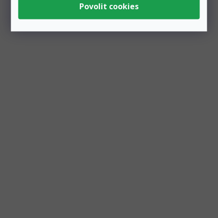
Zobrazit všechny související produkty
Podobné produkty