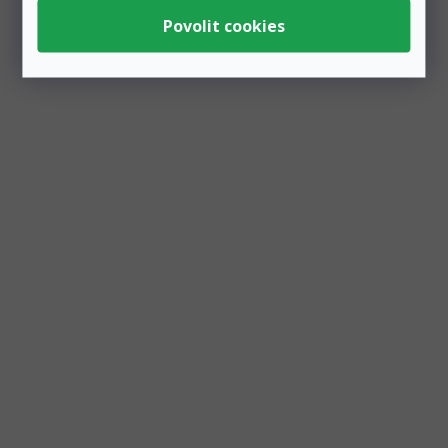
Zobrazit všechny související produkty
Podobné produkty