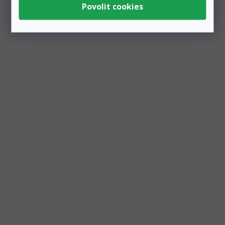
Zobrazit všechny související produkty
Podobné produkty