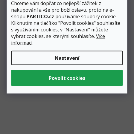
Chceme vám dopřát co nejlepší zážitek z
nakupování a vše pro boží oslavu, proto na e-
Dekorační saténová stuha v barvě světle zaprášené růže má
shopu
PARTICO.cz
používáme soubory cookie.
šířku 100 mm a délku 25 m. Je vhodná na balení dárků. Stuhu...
Kliknutím na tlačítko "Povolit cookies" souhlasíte
s využíváním cookies, v "Nastavení" můžete
vybrat cookies, se kterými souhlasíte.
Více
informací
Nastavení
Stuha saténová zaprášená růže 100 mm, délka 25