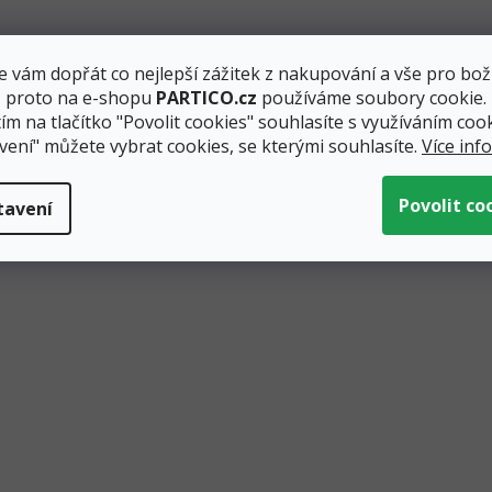
 vám dopřát co nejlepší zážitek z nakupování a vše pro bož
, proto na e-shopu
PARTICO.cz
používáme soubory cookie.
ím na tlačítko "Povolit cookies" souhlasíte s využíváním cook
vení" můžete vybrat cookies, se kterými souhlasíte.
Více inf
tavení