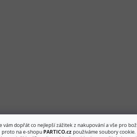
u
 vám dopřát co nejlepší zážitek z nakupování a vše pro bož
, proto na e-shopu
PARTICO.cz
používáme soubory cookie.