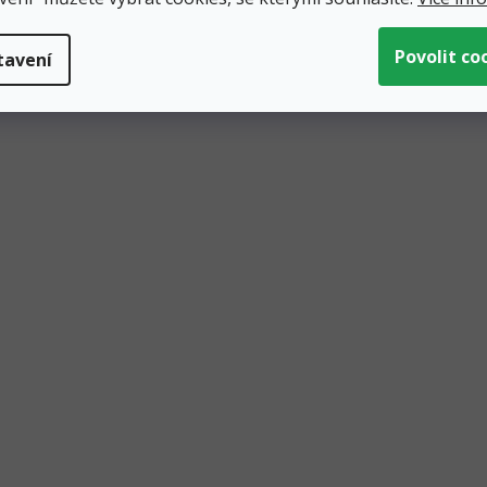
tavení